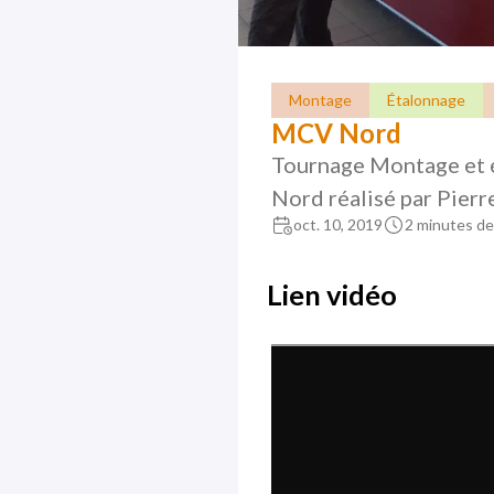
Montage
Étalonnage
MCV Nord
Tournage Montage et é
Nord réalisé par Pierr
oct. 10, 2019
2 minutes de
Lien vidéo