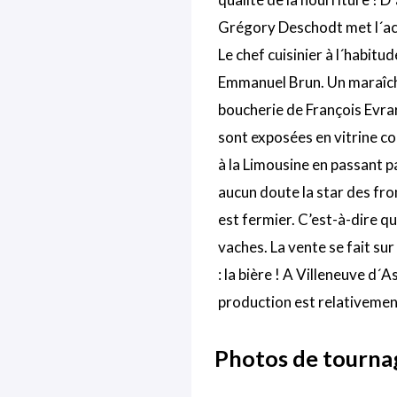
Grégory Deschodt met l´acc
Le chef cuisinier à l´habitu
Emmanuel Brun. Un maraîcher
boucherie de François Evrar
sont exposées en vitrine co
à la Limousine en passant p
aucun doute la star des fr
est fermier. C’est-à-dire qu
vaches. La vente se fait sur
: la bière ! A Villeneuve d
production est relativement
Photos de tourna