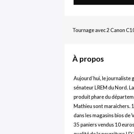
Tournage avec 2 Canon C10
À propos
Aujourd´hui, le journalist
sénateur LREM du Nord. La 
produit phare du départemen
Mathieu sont maraichers. 13
dans les magasins bios de 
35 paniers vendus 10 euros. 
qualité de la nourriture ! D