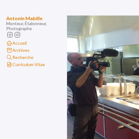
Antonin Mabille
Monteur, Étalonneur,
Photographe
Accueil
Archives
Recherche
Curriculum Vitae