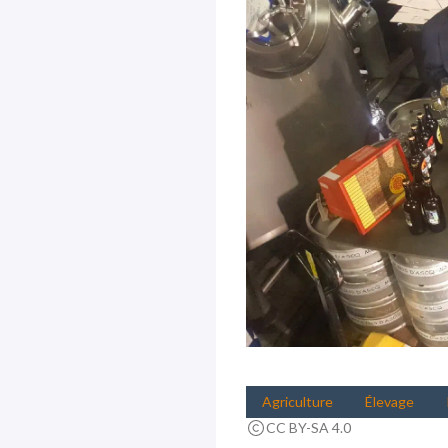
Agriculture
Élevage
CC BY-SA 4.0