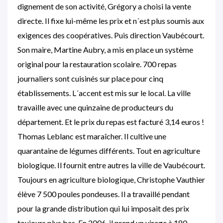
dignement de son activité, Grégory a choisi la vente
directe. Il fixe lui-même les prix et n´est plus soumis aux
exigences des coopératives. Puis direction Vaubécourt.
Son maire, Martine Aubry, a mis en place un système
original pour la restauration scolaire. 700 repas
journaliers sont cuisinés sur place pour cinq
établissements. L´accent est mis sur le local. La ville
travaille avec une quinzaine de producteurs du
département. Et le prix du repas est facturé 3,14 euros !
Thomas Leblanc est maraîcher. Il cultive une
quarantaine de légumes différents. Tout en agriculture
biologique. Il fournit entre autres la ville de Vaubécourt.
Toujours en agriculture biologique, Christophe Vauthier
élève 7 500 poules pondeuses. Il a travaillé pendant
pour la grande distribution qui lui imposait des prix
toujours plus bas. En 2006, il prend un virage à 180