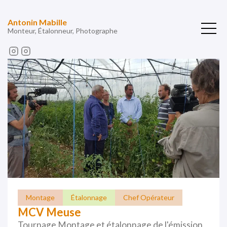
Antonin Mabille
Monteur, Étalonneur, Photographe
Montage
Étalonnage
Chef Opérateur
MCV Meuse
Tournage Montage et étalonnage de l'émission