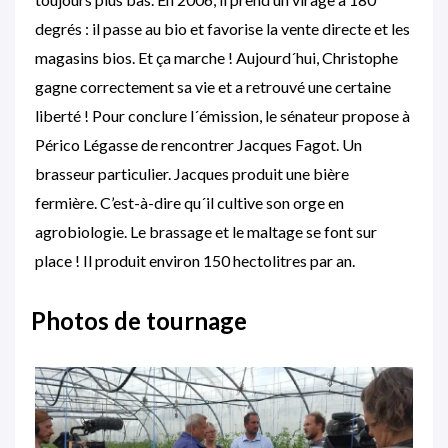
degrés : il passe au bio et favorise la vente directe et les
magasins bios. Et ça marche ! Aujourd´hui, Christophe
gagne correctement sa vie et a retrouvé une certaine
liberté ! Pour conclure l´émission, le sénateur propose à
Périco Légasse de rencontrer Jacques Fagot. Un
brasseur particulier. Jacques produit une bière
fermière. C’est-à-dire qu´il cultive son orge en
agrobiologie. Le brassage et le maltage se font sur
place ! Il produit environ 150 hectolitres par an.
Photos de tournage