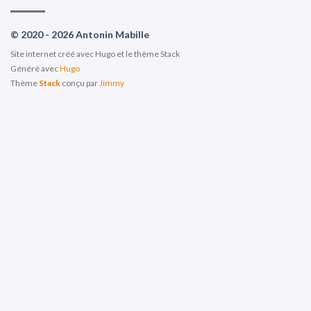
© 2020 - 2026 Antonin Mabille
Site internet créé avec Hugo et le thème Stack
Généré avec
Hugo
Thème
Stack
conçu par
Jimmy